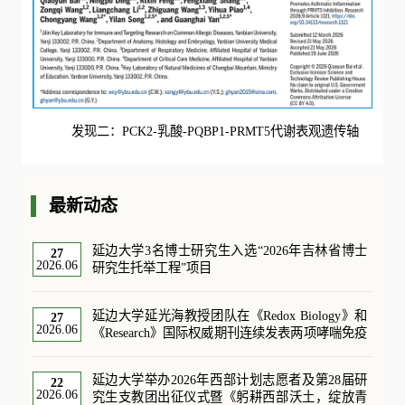
发现二：PCK2-乳酸-PQBP1-PRMT5代谢表观遗传轴
最新动态
延边大学3名博士研究生入选“2026年吉林省博士
27
2026.06
研究生托举工程”项目
延边大学延光海教授团队在《Redox Biology》和
27
2026.06
《Research》国际权威期刊连续发表两项哮喘免疫
代谢机制研究成果
延边大学举办2026年西部计划志愿者及第28届研
22
2026.06
究生支教团出征仪式暨《躬耕西部沃土，绽放青