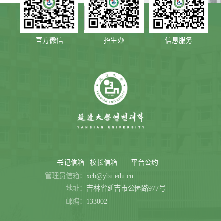
官方微信
招生办
信息服务
|
|
书记信箱
校长信箱
平台公约
管理员信箱：
xcb@ybu.edu.cn
地址：
吉林省延吉市公园路977号
邮编：
133002