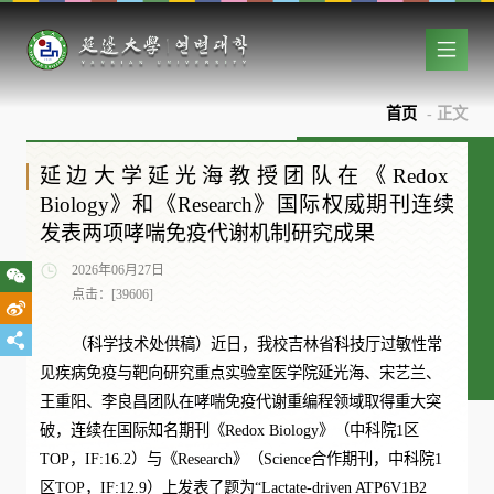
首页
- 正文
延边大学延光海教授团队在《Redox
Biology》和《Research》国际权威期刊连续
发表两项哮喘免疫代谢机制研究成果
2026年06月27日
点击：[
39606
]
（科学技术处供稿）近日，我校吉林省科技厅过敏性常
见疾病免疫与靶向研究重点实验室医学院延光海、宋艺兰、
王重阳、李良昌团队在哮喘免疫代谢重编程领域取得重大突
破，连续在国际知名期刊《Redox Biology》（中科院1区
TOP，IF:16.2）与《Research》（Science合作期刊，中科院1
区TOP，IF:12.9）上发表了题为“Lactate-driven ATP6V1B2