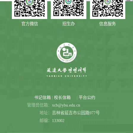
官方微信
招生办
信息服务
|
|
书记信箱
校长信箱
平台公约
管理员信箱：
xcb@ybu.edu.cn
地址：
吉林省延吉市公园路977号
邮编：
133002