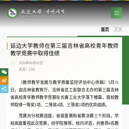
首页
- 正文
延边大学教师在第三届吉林省高校青年教师
教学竞赛中取得佳绩
2026年06月02日
点击：[
56
]
（教师教学发展与教学质量监控评估中心供稿）5月31
日，由吉林省教育厅、吉林省总工会联合主办的第三届吉林
省高校青年教师教学竞赛在长春工业大学落下帷幕，我校教
师取得一等奖1项、二等奖4项、三等奖1项的优异成绩。
竞赛共分校赛选拔、省级复赛和省赛决赛三个阶段。学
校高度重视此次竞赛，经学院推荐、校内评选，共推荐6名教