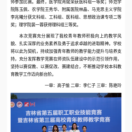
师参加比赛。最终，医学院肖斌荣获医科组一等奖；师范学
院陈玉佩、农学院王秀华、附属医院林晶、马克思主义学院
李兆曦分获文科组、工科组、医科组、思想政治课专项二等
奖；理学院裴一蓉获得理科组三等奖。
本次竞赛充分展现了我校青年教师积极向上的教学风
貌、扎实深厚的业务素养及勇于追求卓越的进取精神。学校
将以此为契机，持续加强青年教师的教学能力提升与培养支
持，充分发挥教学竞赛在师资队伍建设中的示范引领作用，
坚持以赛促教、以赛促改、赛建结合，不断推动学校本科教
育教学工作迈向新台阶。
一审：高子愉 二审：李仁子 三审：陈艳玲