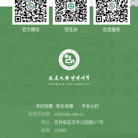
官方微信
招生办
信息服务
|
|
书记信箱
校长信箱
平台公约
管理员信箱：
xcb@ybu.edu.cn
地址：
吉林省延吉市公园路977号
邮编：
133002