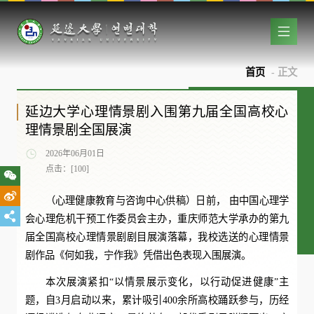
首页
- 正文
延边大学心理情景剧入围第九届全国高校心
理情景剧全国展演
2026年06月01日
点击：[
100
]
（心理健康教育与咨询中心供稿）日前， 由中国心理学
会心理危机干预工作委员会主办，重庆师范大学承办的第九
届全国高校心理情景剧剧目展演落幕，我校选送的心理情景
剧作品《何如我，宁作我》凭借出色表现入围展演。
本次展演紧扣“以情景展示变化，以行动促进健康”主
题，自3月启动以来，累计吸引400余所高校踊跃参与，历经