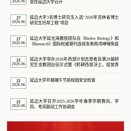
2026.06
会在延边大学召开
延边大学3名博士研究生入选“2026年吉林省博士
27
2026.06
研究生托举工程”项目
延边大学延光海教授团队在《Redox Biology》和
27
2026.06
《Research》国际权威期刊连续发表两项哮喘免疫
代谢机制研究成果
延边大学举办2026年西部计划志愿者及第28届研
22
2026.06
究生支教团出征仪式暨《躬耕西部沃土，绽放青
春芳华》专题思政课
延边大学开展端午节前校园安全检查
22
2026.06
延边大学召开2025-2026学年春季学期教风、学
22
2026.06
风、考风联动工作协调会