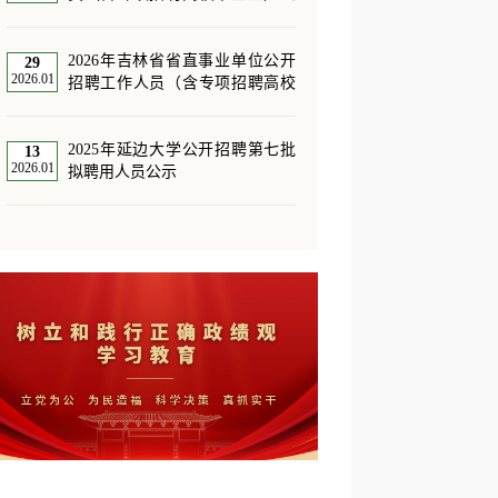
告（6号）成绩递补公示的通知
2026年吉林省省直事业单位公开
29
2026.01
招聘工作人员（含专项招聘高校
毕业生）公告（1号）（延边大
学）
2025年延边大学公开招聘第七批
13
2026.01
拟聘用人员公示