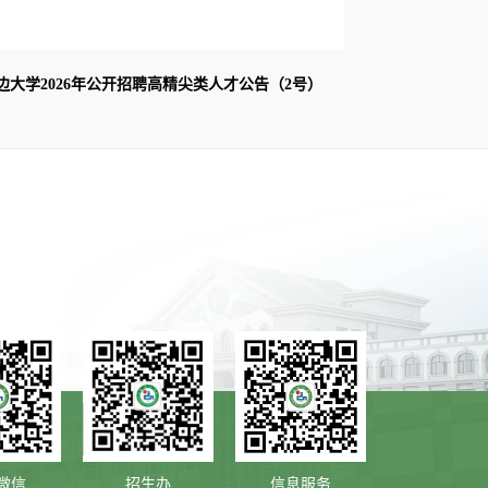
边大学2026年公开招聘高精尖类人才公告（2号）
微信
招生办
信息服务