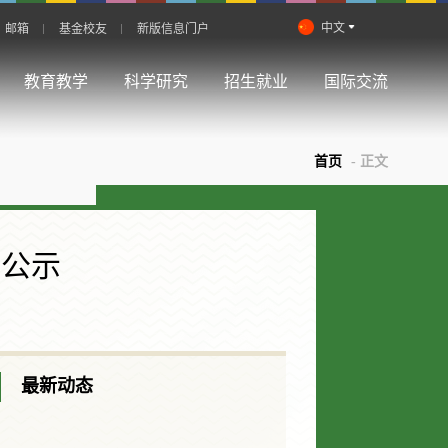
中文
邮箱
基金校友
新版信息门户
教育教学
科学研究
招生就业
国际交流
首页
- 正文
绩公示
最新动态