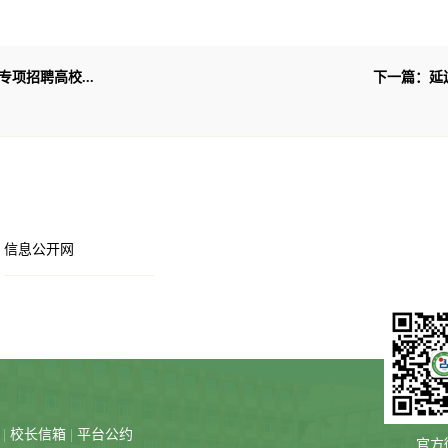
项招聘高校...
下一篇：延
信息公开网
箱
|
校长信箱
|
平台公约
官方