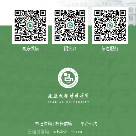
官方微信
招生办
信息服务
|
|
书记信箱
校长信箱
平台公约
管理员信箱：
xcb@ybu.edu.cn