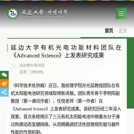
首页
- 正文
延边大学有机光电功能材料团队在
《Advanced Science》上发表研究成果
2026年01月28日
点击：[
309399
]
（科学技术处供稿）近日，我校理学院孙光延教授团队在有
机太阳能电池研究领域取得新进展。团队青年骨干李明阳副
教授（第一通讯作者）、任悦老师（第一作者）在
《Advanced Science》上发表研究成果。该研究历经三年深入
探索，首次系统揭示了三元有机太阳能电池中微量水分子通
过构建动态氢键网络，从而精确调控活性层微观形貌与器件
性能的作用机制。