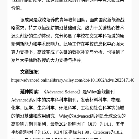
价值。
该成果是我校培养的青年教师团队，面向国家新能源战
略需求，持之以恒深耕前沿基础研究、致力于关键核心技术
源头创新的生动体现，充分彰显了学校在交叉学科领域的原
始创新能力和学术影响力。此项工作在学校信息化中心强大
算力支持下，高效完成了关键的数据补充与分析，也得到了
复旦大学徐昕教授的大力支持与指导。
文章链接：
https://advanced.onlinelibrary.wiley.com/doi/10.1002/advs.202517146
延伸阅读：
《Advanced Science》是Wiley旗舰期刊
Advanced系列中的跨学科科学期刊，发表材料科学、物理、
化学、医学、生命科学、环境科学、工程和社会科学等领域
的前沿基础和应用研究。Wiley的Advanced系列是全球公认的
高影响力期刊系列，最新2024影响因子（JIF）为14.1，五年
平均影响因子为15.6，JCI引文指标为1.90，CiteScore为18.2。