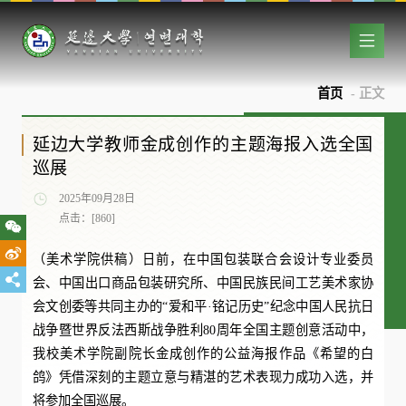
首页
- 正文
延边大学教师金成创作的主题海报入选全国
巡展
2025年09月28日
点击：[
860
]
（美术学院供稿）日前，在中国包装联合会设计专业委员
会、中国出口商品包装研究所、中国民族民间工艺美术家协
会文创委等共同主办的“爱和平·铭记历史”纪念中国人民抗日
战争暨世界反法西斯战争胜利80周年全国主题创意活动中，
我校美术学院副院长金成创作的公益海报作品《希望的白
鸽》凭借深刻的主题立意与精湛的艺术表现力成功入选，并
将参加全国巡展。